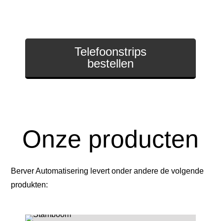
Uw duiven weer snel terug op het hok met
telefoonstrips met daarop uw telefoonnummer.
Telefoonstrips
bestellen
Onze producten
Berver Automatisering levert onder andere de volgende
produkten: